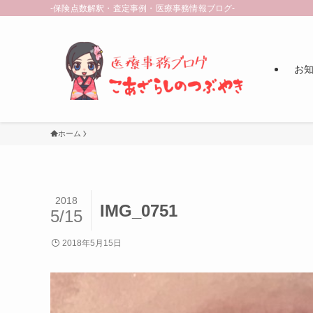
-保険点数解釈・査定事例・医療事務情報ブログ-
お知ら
ホーム
2018
IMG_0751
5/15
2018年5月15日