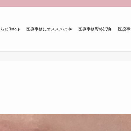
せ(info.)
医療事務にオススメの本
医療事務資格試験
医療事