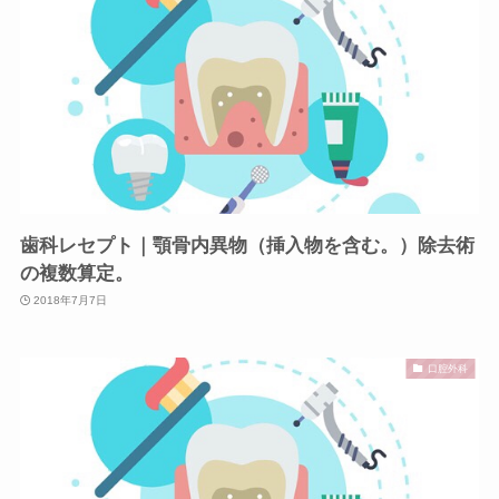
歯科レセプト｜顎骨内異物（挿入物を含む。）除去術
の複数算定。
2018年7月7日
口腔外科