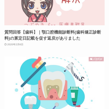
質問回答【歯科】｜顎口腔機能診断料(歯科矯正診断
料)の算定日記載を促す返戻がありました
2020年2月6日
口腔外科