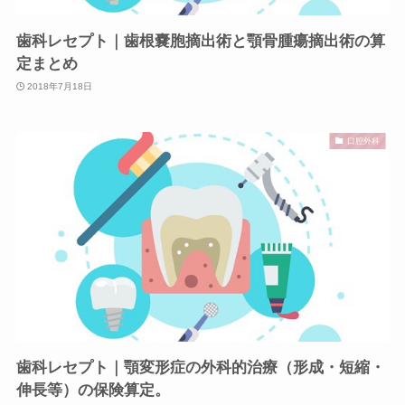
歯科レセプト｜歯根嚢胞摘出術と顎骨腫瘍摘出術の算
定まとめ
2018年7月18日
口腔外科
歯科レセプト｜顎変形症の外科的治療（形成・短縮・
伸長等）の保険算定。