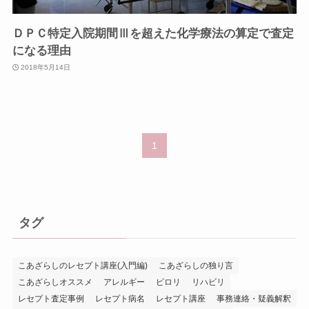
ＤＰＣ特定入院期間Ⅲを超えた化学療法の算定で査定
になる理由
2018年5月14日
1
タグ
こあざらしのレセプト講座(入門編)
こあざらしの独り言
こあざらしオススメ
アレルギー
ピロリ
リハビリ
レセプト査定事例
レセプト病名
レセプト講座
事務連絡・疑義解釈