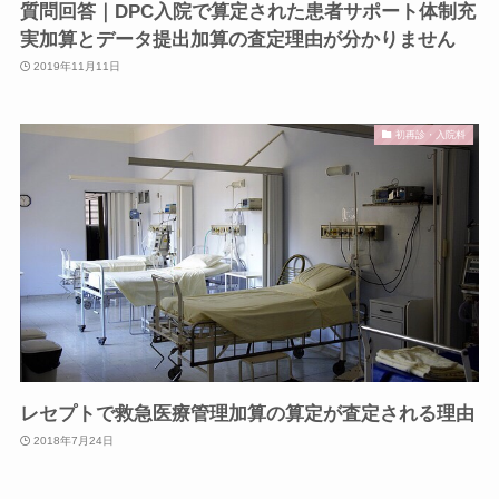
質問回答｜DPC入院で算定された患者サポート体制充
実加算とデータ提出加算の査定理由が分かりません
2019年11月11日
初再診・入院料
レセプトで救急医療管理加算の算定が査定される理由
2018年7月24日