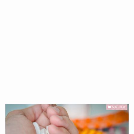
投薬・注射