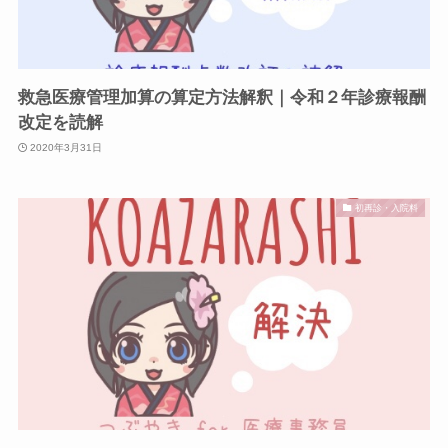
救急医療管理加算の算定方法解釈｜令和２年診療報酬
改定を読解
2020年3月31日
初再診・入院料