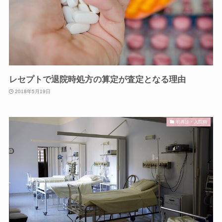
レセプトで退院時処方の算定が査定となる理由
2018年5月19日
初再診・入院料