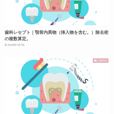
歯科レセプト｜顎骨内異物（挿入物を含む。）除去術
の複数算定。
2018年7月7日
口腔外科