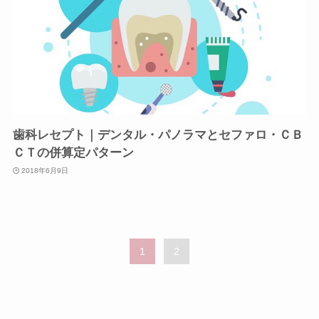
歯科レセプト｜デンタル・パノラマとセファロ・ＣＢ
ＣＴの併算定パターン
2018年6月9日
1
2