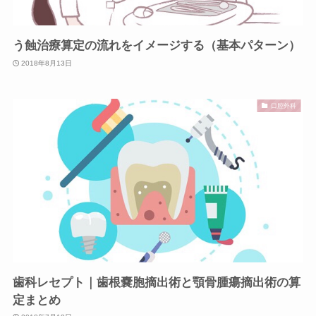
う蝕治療算定の流れをイメージする（基本パターン）
2018年8月13日
口腔外科
歯科レセプト｜歯根嚢胞摘出術と顎骨腫瘍摘出術の算
定まとめ