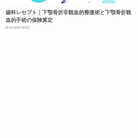
歯科レセプト｜下顎骨折非観血的整復術と下顎骨折観
血的手術の保険算定
2018年7月5日