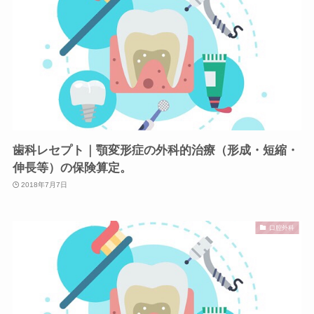
歯科レセプト｜顎変形症の外科的治療（形成・短縮・
伸長等）の保険算定。
2018年7月7日
口腔外科