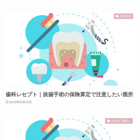
口腔外科
歯科レセプト｜抜歯手術の保険算定で注意したい箇所
2018年6月24日
その他（歯科）