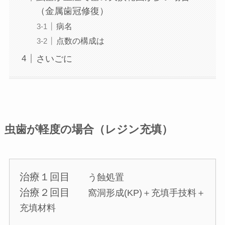
（金属歯冠修復）
病名
点数の構成は
さいごに
虫歯が軽度の場合（レジン充填）
治療１回目
う蝕処置
治療２回目
窩洞形成(KP)＋充填手技料＋
充填材料