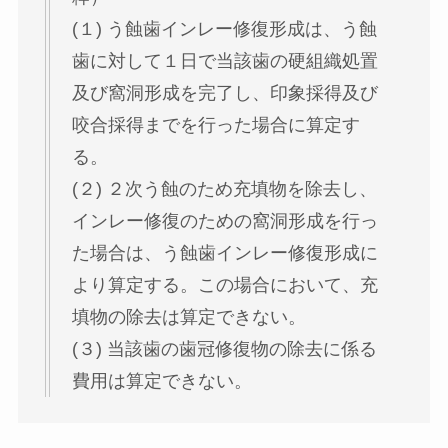
(１) う蝕歯インレー修復形成は、う蝕
歯に対して１日で当該歯の硬組織処置
及び窩洞形成を完了し、印象採得及び
咬合採得までを行った場合に算定す
る。
(２) ２次う蝕のため充填物を除去し、
インレー修復のための窩洞形成を行っ
た場合は、う蝕歯インレー修復形成に
より算定する。この場合において、充
填物の除去は算定できない。
(３) 当該歯の歯冠修復物の除去に係る
費用は算定できない。