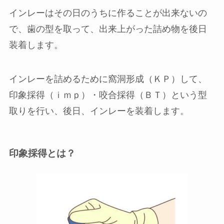
インレーはその日のうちに作ることが出来ないの
で、歯の型を取って、出来上がった詰め物を後日
装着します。
インレーを詰めるために窩洞形成（ＫＰ）して、
印象採得（ｉｍｐ）・咬合採得（ＢＴ）という型
取りを行い、後日、インレーを装着します。
印象採得とは？