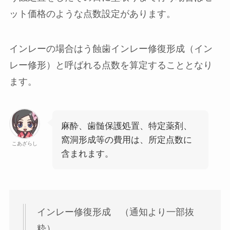
ット価格のような点数設定があります。
インレーの場合は
う蝕歯インレー修復形成（イン
レー修形）
と呼ばれる点数を算定することとなり
ます。
麻酔、歯髄保護処置、特定薬剤、
窩洞形成等の費用は、所定点数に
こあざらし
含まれます。
インレー修復形成 （通知より一部抜
粋）