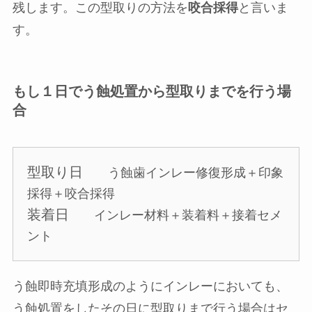
残します。この型取りの方法を
咬合採得
と言いま
す。
もし１日でう蝕処置から型取りまでを行う場
合
型取り日
う蝕歯インレー修復形成＋印象
採得＋咬合採得
装着日
インレー材料＋装着料＋接着セメ
ント
う蝕即時充填形成のようにインレーにおいても、
う蝕処置をしたその日に型取りまで行う場合はセ