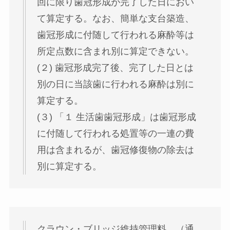
回に限り歯冠形成が完了した日におい
て算定する。なお、簡単な支台築造、
歯冠形成に付随して行われる麻酔等は
所定点数に含まれ別に算定できない。
(２) 歯冠形成完了後、完了した日とは
別の日に当該歯に行われる麻酔は別に
算定する。
(３) 「１ 生活歯歯冠形成」は歯冠形成
に付随して行われる処置等の一連の費
用は含まれるが、歯冠修復物の除去は
別に算定する。
クラウン・ブリッジ維持管理料 （通