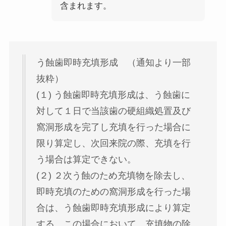
含まれます。
う蝕歯即時充填形成 （通知より一部
抜粋）
(１) う蝕歯即時充填形成は、う蝕歯に
対して１日で当該歯の硬組織処置及び
窩洞形成を完了し充填を行った場合に
限り算定し、次回来院の際、充填を行
う場合は算定できない。
(２) ２次う蝕のため充填物を除去し、
即時充填のための窩洞形成を行った場
合は、う蝕歯即時充填形成により算定
する。この場合において、充填物の除