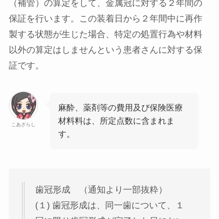
（補管）の算定をして、金属冠に対する２年間の
保証を行います。この装着日から２年間中に再作
製する状態が生じた場合、特定の処置行為や材料
以外の算定はしませんという患者さんに対する保
証です。
麻酔、薬剤等の費用及び保険医療
材料料は、所定点数に含まれま
こあざらし
す。
歯冠形成 （通知より一部抜粋）
(１) 歯冠形成は、同一歯について、１