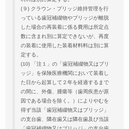
(９) クラウン・ブリッジ維持管理を行
っている歯冠補綴物やブリッジが離脱
した場合の再装着に係る費用は所定点
数に含まれ別に算定できないが、再度
の装着に使用した装着材料料は別に算
定する。
(10) 「注１」の「歯冠補綴物又はブリ
ッジ」を保険医療機関において装着し
た日から起算して２年を経過するまで
の間に、外傷、腫瘍等（歯周疾患が原
因である場合を除く。）によりやむを
得ず当該「歯冠補綴物又はブリッジ」
の支台歯、隣在歯又は隣在歯及び当該
「歯冠補綴物又はブリッジ」の支台歯