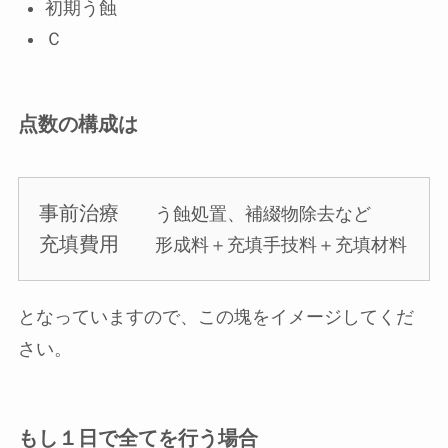
初期う蝕
Ｃ
点数の構成は
事前治療
う蝕処置、補綴物除去など
充填費用
形成料＋充填手技料＋充填材料
となっていますので、この塊をイメージしてくだ
さい。
もし１日で全てを行う場合