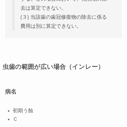
去は算定できない。
(３) 当該歯の歯冠修復物の除去に係る
費用は別に算定できない。
虫歯の範囲が広い場合（インレー）
病名
初期う蝕
Ｃ