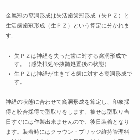
金属冠の窩洞形成は失活歯歯冠形成（失ＰＺ）と
生活歯歯冠形成（生ＰＺ）という算定に分かれま
す。
失ＰＺは神経を失った歯に対する窩洞形成で
す。（感染根処や抜髄処置後の状態）
生ＰＺは神経が生きてる歯に対する窩洞形成で
す。
神経の状態に合わせて窩洞形成を算定し、印象採
得と咬合採得で型取りをします。被せは型取り当
日すぐには作製出来ませんので、後日装着となり
ます。装着時にはクラウン・ブリッジ維持管理料