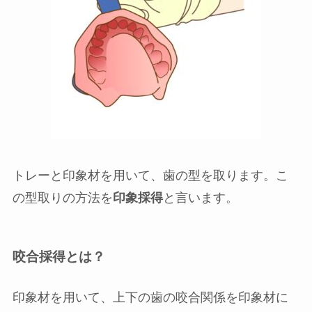
トレーと印象材を用いて、歯の型を取ります。こ
の型取りの方法を
印象採得
と言います。
咬合採得とは？
印象材を用いて、上下の歯の咬合関係を印象材に