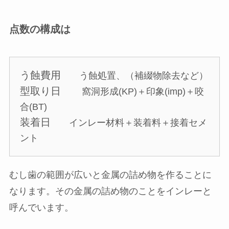
点数の構成は
う蝕費用
う蝕処置、（補綴物除去など）
型取り日
窩洞形成(KP)＋印象(imp)＋咬
合(BT)
装着日
インレー材料＋装着料＋接着セメ
ント
むし歯の範囲が広いと金属の詰め物を作ることに
なります。その金属の詰め物のことをインレーと
呼んでいます。