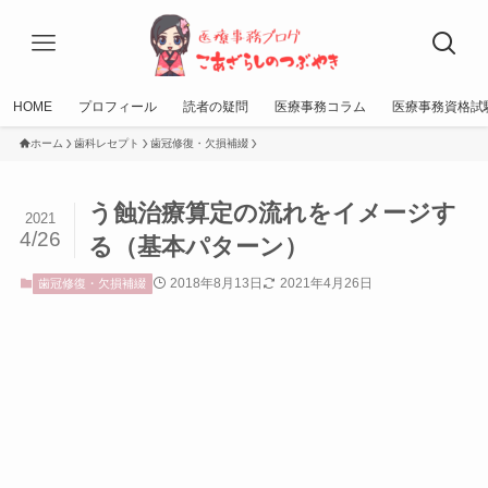
HOME
プロフィール
読者の疑問
医療事務コラム
医療事務資格試
ホーム
歯科レセプト
歯冠修復・欠損補綴
う蝕治療算定の流れをイメージす
2021
4/26
る（基本パターン）
2018年8月13日
2021年4月26日
歯冠修復・欠損補綴