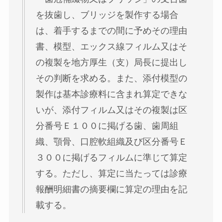
を抜歯し、ブリッジを製作する場合
は、着手するまでの間に予めその理由
書、模型、エックス線フィルム又はそ
の複製を地方厚生（支）局長に提出し
その判断を求める。また、添付模型の
製作は基本診療料に含まれ算定できな
いが、添付フィルム又はその複製は区
分番号Ｅ１００に掲げる歯、歯周組
織、顎骨、口腔軟組織及び区分番号Ｅ
３００に掲げるフィルムに準じて算定
する。ただし、算定に当たっては診療
報酬明細書の摘要欄に算定の理由を記
載する。