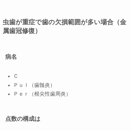
虫歯が重症で歯の欠損範囲が多い場合（金
属歯冠修復）
病名
Ｃ
Ｐｕｌ（歯髄炎）
Ｐｅｒ（根尖性歯周炎）
点数の構成は