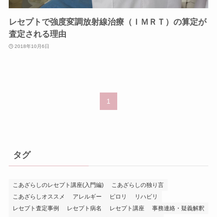
レセプトで強度変調放射線治療（ＩＭＲＴ）の算定が
査定される理由
2018年10月6日
1
タグ
こあざらしのレセプト講座(入門編)
こあざらしの独り言
こあざらしオススメ
アレルギー
ピロリ
リハビリ
レセプト査定事例
レセプト病名
レセプト講座
事務連絡・疑義解釈