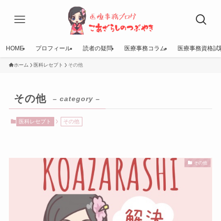
HOME
プロフィール
読者の疑問
医療事務コラム
医療事務資格試
ホーム
医科レセプト
その他
その他
– category –
医科レセプト
その他
その他