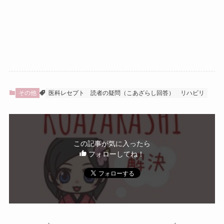
その他
医科レセプト
読者の疑問（こあざらし回答）
リハビリ
この記事が気に入ったら
フォローしてね！