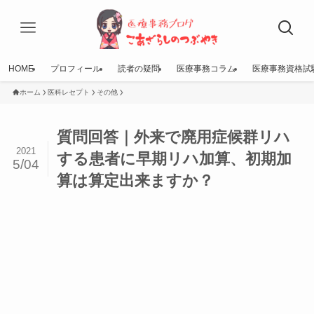
HOME
プロフィール
読者の疑問
医療事務コラム
医療事務資格試
ホーム
医科レセプト
その他
質問回答｜外来で廃用症候群リハ
2021
する患者に早期リハ加算、初期加
5/04
算は算定出来ますか？