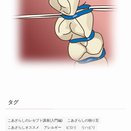
タグ
こあざらしのレセプト講座(入門編)
こあざらしの独り言
こあざらしオススメ
アレルギー
ピロリ
リハビリ