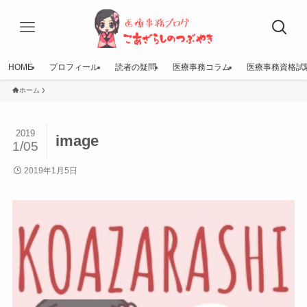
HOME
プロフィール
読者の疑問
医療事務コラム
医療事務資格試
ホーム
2019
image
1/05
2019年1月5日