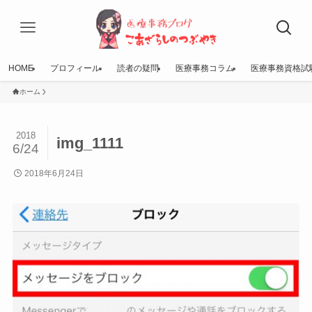
HOME
プロフィール
読者の疑問
医療事務コラム
医療事務資格試
ホーム
2018
img_1111
6/24
2018年6月24日