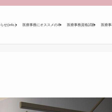
せ(info.)
医療事務にオススメの本
医療事務資格試験
医療事