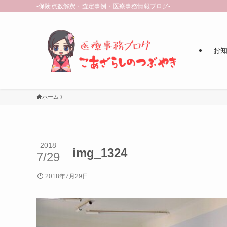
-保険点数解釈・査定事例・医療事務情報ブログ-
お知ら
ホーム
2018
img_1324
7/29
2018年7月29日