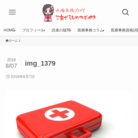
HOME
プロフィール
読者の疑問
医療事務コラム
医療事務資格試
ホーム
2018
img_1379
8/07
2018年8月7日