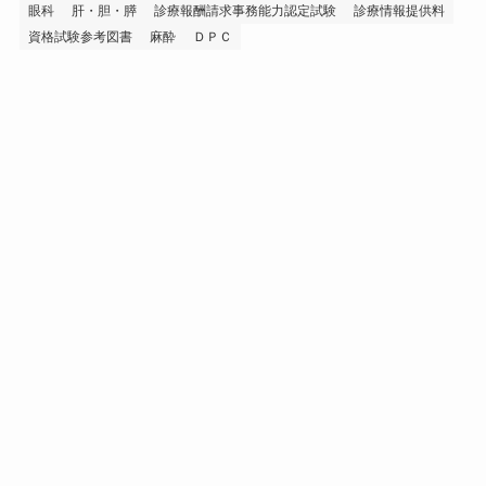
眼科
肝・胆・膵
診療報酬請求事務能力認定試験
診療情報提供料
資格試験参考図書
麻酔
ＤＰＣ