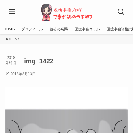
HOME
プロフィール
読者の疑問
医療事務コラム
医療事務資格試
ホーム
2018
img_1422
8/13
2018年8月13日