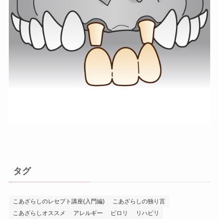
タグ
こあざらしのレセプト講座(入門編)
こあざらしの独り言
こあざらしオススメ
アレルギー
ピロリ
リハビリ