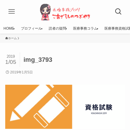
HOME
プロフィール
読者の疑問
医療事務コラム
医療事務資格試
ホーム
2019
img_3793
1/05
2019年1月5日