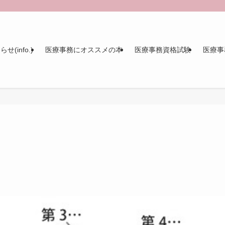
せ(info.)
医療事務にオススメの本
医療事務資格試験
医療事