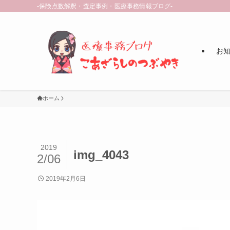
-保険点数解釈・査定事例・医療事務情報ブログ-
お知ら
ホーム
2019
img_4043
2/06
2019年2月6日