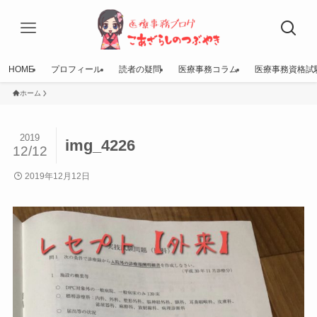
HOME
プロフィール
読者の疑問
医療事務コラム
医療事務資格試
ホーム
2019
img_4226
12/12
2019年12月12日