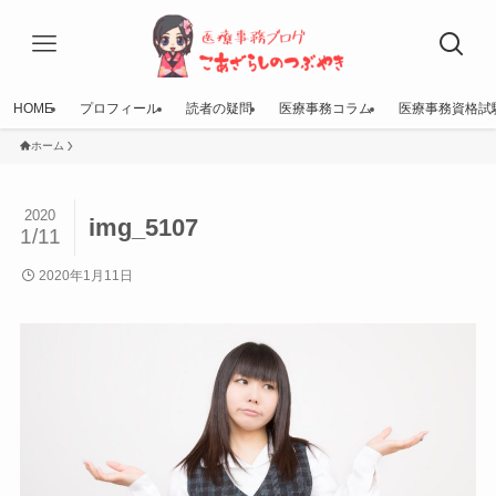
HOME
プロフィール
読者の疑問
医療事務コラム
医療事務資格試
ホーム
2020
img_5107
1/11
2020年1月11日