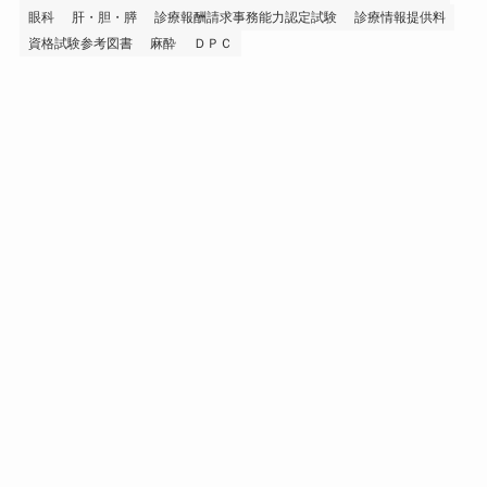
眼科
肝・胆・膵
診療報酬請求事務能力認定試験
診療情報提供料
資格試験参考図書
麻酔
ＤＰＣ