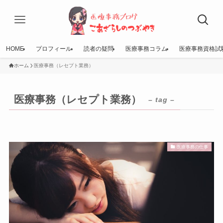
HOME
プロフィール
読者の疑問
医療事務コラム
医療事務資格試
ホーム
医療事務（レセプト業務）
医療事務（レセプト業務）
– tag –
医療事務の仕事