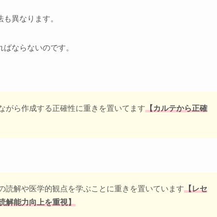
法も異なります。
ればならないのです。
ながら作成する正確性に重きを置いてます
【カルテから正確
の読解や医学的観点を学ぶことに重きを置いています
【レセ
読解能力向上を重視】