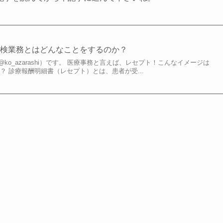
点検業務とはどんなことをするのか？
o_azarashi）です。 医療事務と言えば、レセプト！こんなイメージは
？ 診療報酬明細書（レセプト）とは、患者が受...