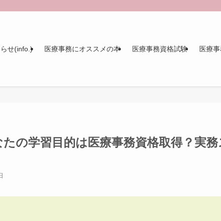
せ(info.)
医療事務にオススメの本
医療事務資格試験
医療事
あなたの学習目的は医療事務資格取得？実務
日