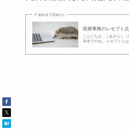
あわせて読みたい
医療事務のレセプト
こんにちは、こあざらし（@k
有名ですね。 レセプトとは