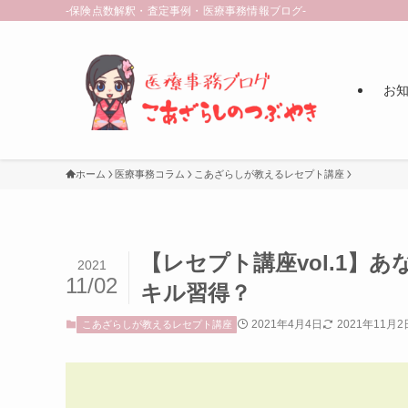
-保険点数解釈・査定事例・医療事務情報ブログ-
お知ら
ホーム
医療事務コラム
こあざらしが教えるレセプト講座
【レセプト講座vol.1】
2021
11/02
キル習得？
2021年4月4日
2021年11月2
こあざらしが教えるレセプト講座