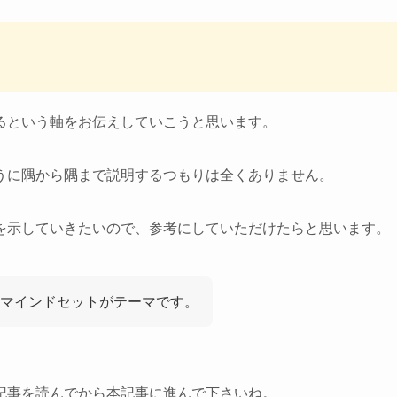
るという軸をお伝えしていこうと思います。
うに隅から隅まで説明するつもりは全くありません。
を示していきたいので、参考にしていただけたらと思います。
マインドセットがテーマです。
記事を読んでから本記事に進んで下さいね。