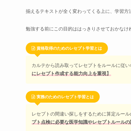
揃えるテキストが全く変わってくる上に、学習方
勉強する前にこの目的ははっきりさせておかなけ
資格取得のためのレセプト学習とは
カルテから読み取ってレセプトをルールに従い
にレセプト作成する能力向上を重視】
実務のためのレセプト学習とは
レセプトの間違い探しをするために算定ルール
プト点検に必要な医学知識やレセプトルールの