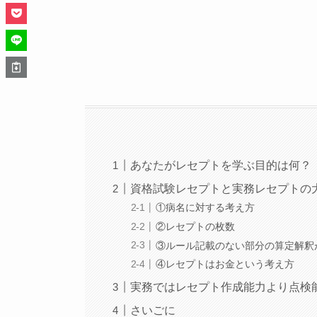
あなたがレセプトを学ぶ目的は何？
資格試験レセプトと実務レセプトの
①病名に対する考え方
②レセプトの枚数
③ルール記載のない部分の算定解釈
④レセプトはお金という考え方
実務ではレセプト作成能力より点検
さいごに