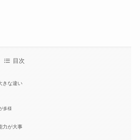
目次
大きな違い
が多様
能力が大事