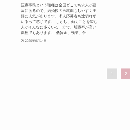
医療事務という職種は全国どこでも求人が豊
富にあるので、結婚後の再就職もしやすく主
婦に人気があります。求人応募者も途切れず
いるって感じです。 しかし、働くことを望む
人がそんなに多くいる一方で、離職率が高い
職種でもあります。 低賃金、残業、仕...
2020年6月14日
1
2