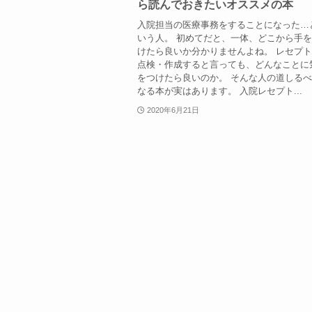
ら読んでおきたいオススメの本
入院担当の医療事務をすることになった…
いう人。 初めてだと、一体、どこから手
けたら良いか分かりませんよね。 レセプ
点検・作成すると言っても、どんなことに
をつけたら良いのか。 そんな人の道しる
なる本が実はあります。 入院レセプト...
2020年6月21日