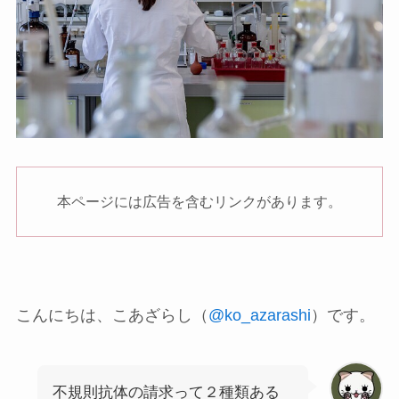
本ページには広告を含むリンクがあります。
こんにちは、こあざらし（
@ko_azarashi
）です。
不規則抗体の請求って２種類ある