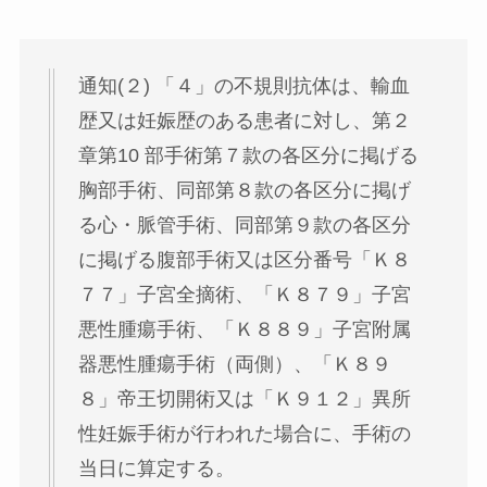
通知(２) 「４」の不規則抗体は、輸血
歴又は妊娠歴のある患者に対し、第２
章第10 部手術第７款の各区分に掲げる
胸部手術、同部第８款の各区分に掲げ
る心・脈管手術、同部第９款の各区分
に掲げる腹部手術又は区分番号「Ｋ８
７７」子宮全摘術、「Ｋ８７９」子宮
悪性腫瘍手術、「Ｋ８８９」子宮附属
器悪性腫瘍手術（両側）、「Ｋ８９
８」帝王切開術又は「Ｋ９１２」異所
性妊娠手術が行われた場合に、手術の
当日に算定する。