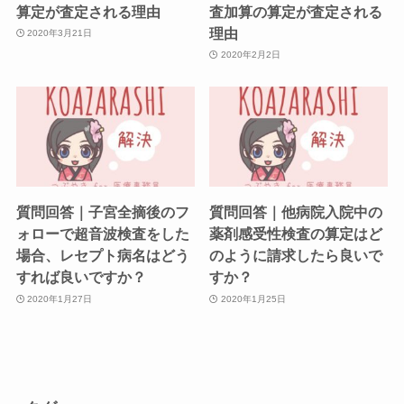
算定が査定される理由
査加算の算定が査定される
理由
2020年3月21日
2020年2月2日
質問回答｜子宮全摘後のフ
質問回答｜他病院入院中の
ォローで超音波検査をした
薬剤感受性検査の算定はど
場合、レセプト病名はどう
のように請求したら良いで
すれば良いですか？
すか？
2020年1月27日
2020年1月25日