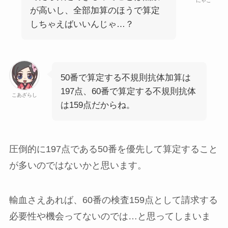
にゃこ
が高いし、全部加算のほうで算定
しちゃえばいいんじゃ…？
50番で算定する
不規則抗体加算は
197点
、60番で算定する
不規則抗体
こあざらし
は159点
だからね。
圧倒的に197点である50番を優先して算定すること
が多いのではないかと思います。
輸血さえあれば、60番の検査159点として請求する
必要性や機会ってないのでは…と思ってしまいま