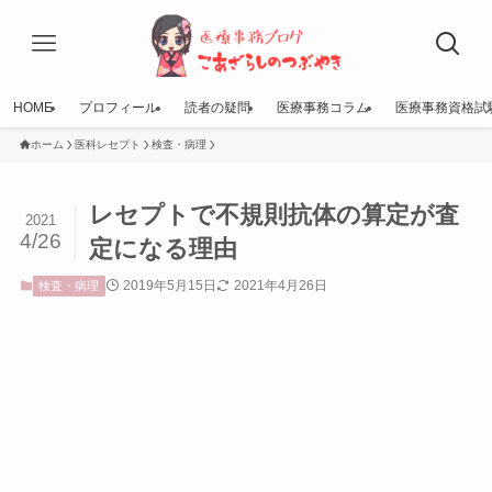
HOME
プロフィール
読者の疑問
医療事務コラム
医療事務資格試
ホーム
医科レセプト
検査・病理
レセプトで不規則抗体の算定が査
2021
4/26
定になる理由
2019年5月15日
2021年4月26日
検査・病理