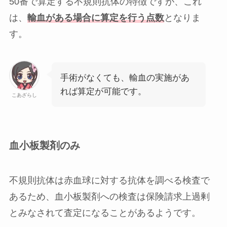
50番で算定する不規則抗体の特徴ですが、これ
は、
輸血がある場合
に算定を行う点数
となりま
す。
手術がなくても、輸血の実施があ
れば算定が可能です。
こあざらし
血小板製剤のみ
不規則抗体は
赤血球に対する抗体を調べる検査
で
あるため、血小板製剤への検査は保険請求上過剰
とみなされて査定になることがあるようです。