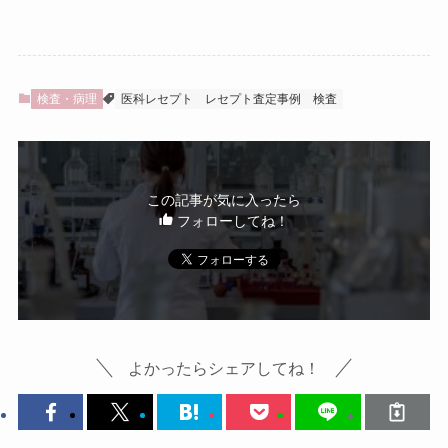
検査・病理
医科レセプト
レセプト査定事例
検査
この記事が気に入ったら
フォローしてね！
よかったらシェアしてね！