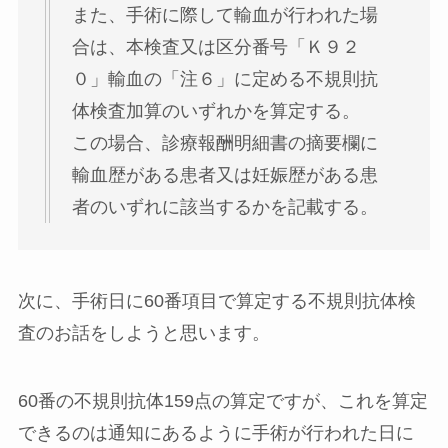
また、手術に際して輸血が行われた場
合は、本検査又は区分番号「Ｋ９２
０」輸血の「注６」に定める不規則抗
体検査加算のいずれかを算定する。
この場合、診療報酬明細書の摘要欄に
輸血歴がある患者又は妊娠歴がある患
者のいずれに該当するかを記載する。
次に、手術日に60番項目で算定する不規則抗体検
査のお話をしようと思います。
60番の不規則抗体159点の算定ですが、これを算定
できるのは通知にあるように
手術が行われた日に