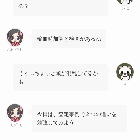
の？
にゃこ
輸血時加算と検査があるね
こあざらし
うぅ…ちょっと頭が混乱してるか
も…
にゃこ
今日は、査定事例で２つの違いを
勉強してみよう。
こあざらし