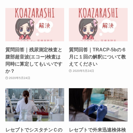
質問回答｜残尿測定検査と
質問回答｜TRACP-5bの６
腹部超音波(エコー)検査は
月に１回の解釈について教
同時に算定してもいいです
えてください
か？
2020年5月24日
2020年5月24日
レセプトでシスタチンＣの
レセプトで外来迅速検体検