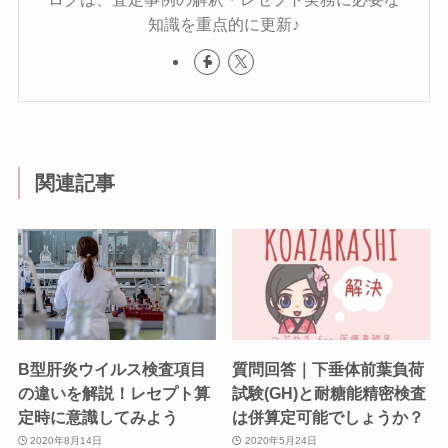
知識を重点的に更新♪
関連記事
B型肝炎ウイルス検査項目
質問回答｜下垂体前葉負荷
の違いを解説！レセプト算
試験(GH)と耐糖能精密検査
定時に意識してみよう
は併算定可能でしょうか？
2020年8月14日
2020年5月24日