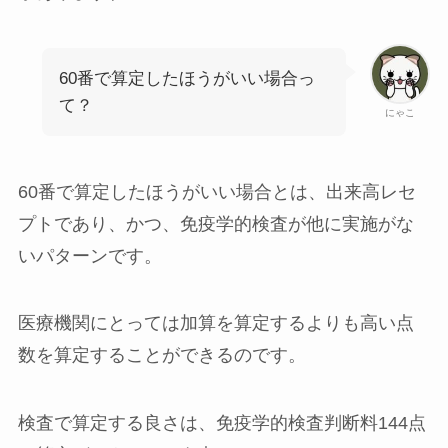
60番で算定したほうがいい場合っ
て？
にゃこ
60番で算定したほうがいい場合とは、
出来高レセ
プト
であり、かつ、
免疫学的検査が他に実施がな
い
パターンです。
医療機関にとっては加算を算定するよりも高い点
数を算定することができるのです。
検査で算定する良さは、
免疫学的検査判断料144点