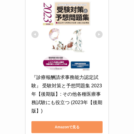
『診療報酬請求事務能力認定試
験』 受験対策と予想問題集 2023
年【後期版】: その他各種医療事
務試験にも役立つ (2023年【後期
版】)
Amazonで見る