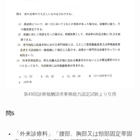
第49回診療報酬請求事務能力認定試験より引用
問5
「外来診療料」「腰部、胸部又は頸部固定帯固