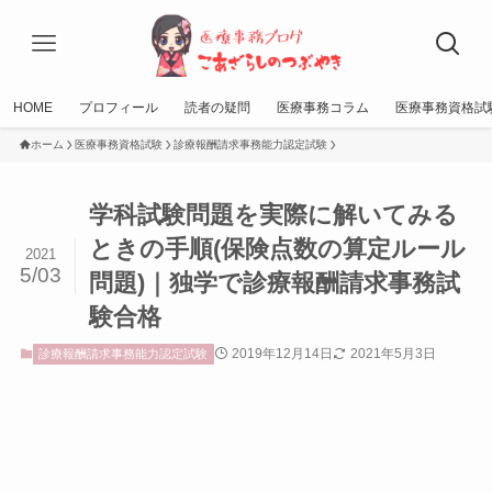
HOME
プロフィール
読者の疑問
医療事務コラム
医療事務資格試
ホーム
医療事務資格試験
診療報酬請求事務能力認定試験
学科試験問題を実際に解いてみる
ときの手順(保険点数の算定ルール
2021
5/03
問題)｜独学で診療報酬請求事務試
験合格
2019年12月14日
2021年5月3日
診療報酬請求事務能力認定試験