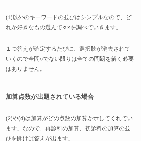
(1)以外のキーワードの並びはシンプルなので、ど
れか好きなもの選んで⚪︎×を調べていきます。
１つ答えが確定するたびに、選択肢が消去されて
いくので全問○でない限りは全ての問題を解く必要
はありません。
加算点数が出題されている場合
(2)や(4)は加算がどの点数の加算か示してくれてい
ます。なので、再診料の加算、初診料の加算の並
びを開けば答えが出ます。