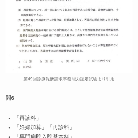
第49回診療報酬請求事務能力認定試験より引用
問6
「再診料」
「妊婦加算」「再診料」
「専門病院入院基本料」