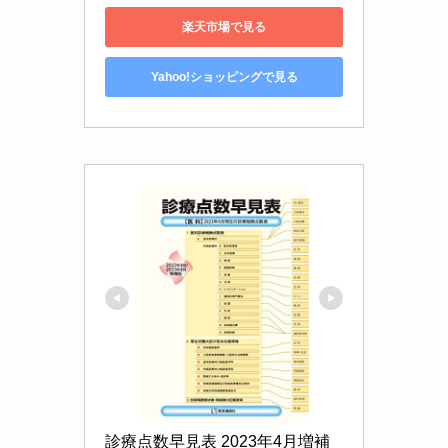
楽天市場で見る
Yahoo!ショッピングで見る
診療点数早見表 2023年4月増補