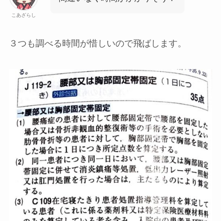
こあざらし
３つも調べる時間が惜しいので飛ばします。