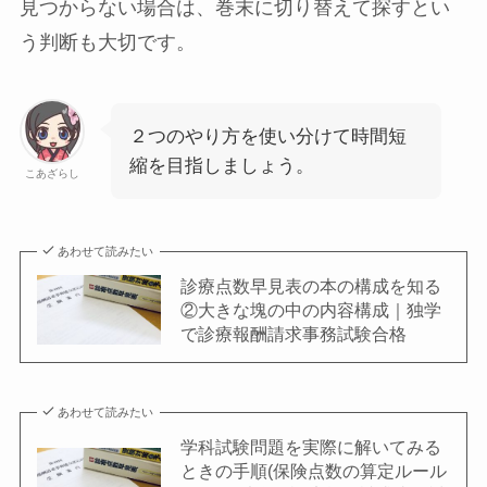
見つからない場合は、巻末に切り替えて探すとい
う判断も大切です。
２つのやり方を使い分けて時間短
縮を目指しましょう。
こあざらし
あわせて読みたい
診療点数早見表の本の構成を知る
②大きな塊の中の内容構成｜独学
で診療報酬請求事務試験合格
あわせて読みたい
学科試験問題を実際に解いてみる
ときの手順(保険点数の算定ルール