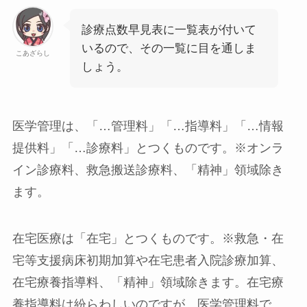
診療点数早見表に一覧表が付いて
いるので、その一覧に目を通しま
こあざらし
しょう。
医学管理
は、「…管理料」「…指導料」「…情報
提供料」「…診療料」とつくものです。※オンラ
イン診療料、救急搬送診療料、「精神」領域除き
ます。
在宅医療
は「在宅」とつくものです。※救急・在
宅等支援病床初期加算や在宅患者入院診療加算、
在宅療養指導料、「精神」領域除きます。在宅療
養指導料は紛らわしいのですが、医学管理料で