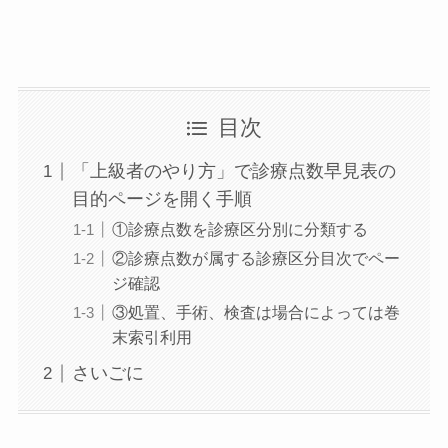
目次
「上級者のやり方」で診療点数早見表の
目的ページを開く手順
①診療点数を診療区分別に分類する
②診療点数が属する診療区分目次でペー
ジ確認
③処置、手術、検査は場合によっては巻
末索引利用
さいごに