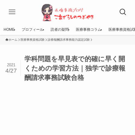
HOME
プロフィール
読者の疑問
医療事務コラム
医療事務資格試
ホーム
医療事務資格試験
診療報酬請求事務能力認定試験
学科問題を早見表で的確に早く開
2021
くための学習方法｜独学で診療報
4/27
酬請求事務試験合格