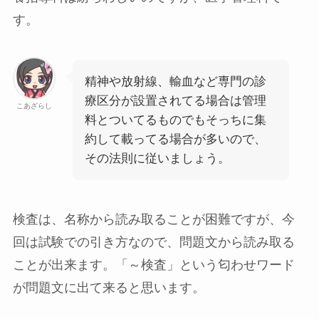
す。
精神
や
放射線
、
輸血
など
専門の診
療区分が設置されてる場合
は管理
こあざらし
料とついてるものでもそっちに集
約して載ってる場合が多いので、
その法則に従いましょう。
検査
は、名称から読み取ることが困難ですが、今
回は試験での引き方なので、問題文から読み取る
ことが出来ます。「～検査」という匂わせワード
が問題文に出て来ると思います。