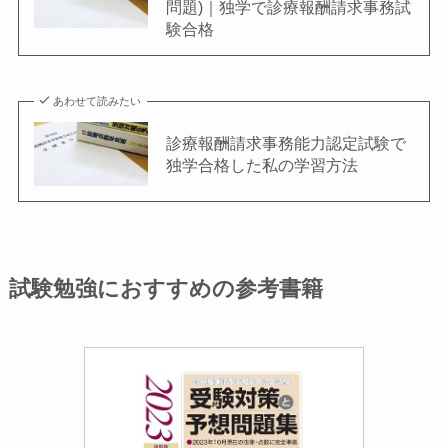
問題)｜独学で診療報酬請求事務試
験合格
あわせて読みたい
診療報酬請求事務能力認定試験で
独学合格した私の学習方法
試験勉強におすすめの参考書籍