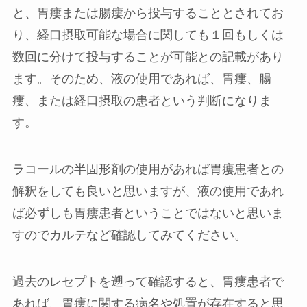
と、
胃瘻または腸瘻から投与
することとされてお
り、
経口摂取可能な場合に関しても１回もしくは
数回に分けて投与
することが可能との記載があり
ます。そのため、液の使用であれば、胃瘻、腸
瘻、または経口摂取の患者という判断になりま
す。
ラコールの半固形剤の使用があれば胃瘻患者との
解釈をしても良いと思いますが、液の使用であれ
ば必ずしも胃瘻患者ということではないと思いま
すのでカルテなど確認してみてください。
過去のレセプトを遡って確認すると、胃瘻患者で
あれば、胃瘻に関する病名や処置が存在すると思