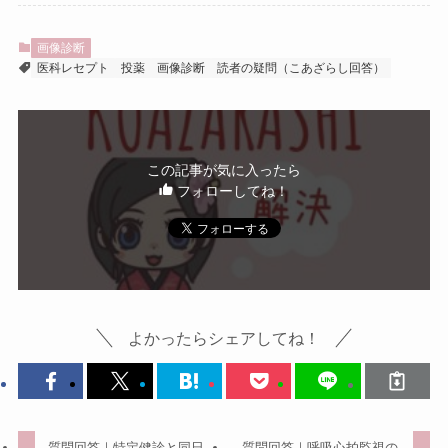
画像診断
医科レセプト
投薬
画像診断
読者の疑問（こあざらし回答）
この記事が気に入ったら
フォローしてね！
よかったらシェアしてね！
質問回答｜特定健診と同日
質問回答｜呼吸心拍監視の