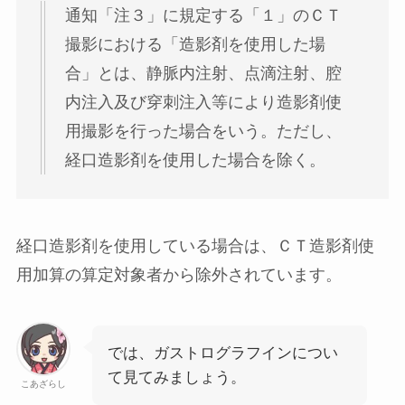
通知「注３」に規定する「１」のＣＴ
撮影における「造影剤を使用した場
合」とは、静脈内注射、点滴注射、腔
内注入及び穿刺注入等により造影剤使
用撮影を行った場合をいう。
ただし、
経口造影剤を使用した場合を除く
。
経口造影剤を使用している場合は、ＣＴ造影剤使
用加算の算定対象者から除外されています。
では、ガストログラフインについ
て見てみましょう。
こあざらし