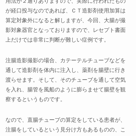
用法が２通りありますので、実際に行われたもの
が経口投与なのであれば、ＣＴ造影剤使用加算は
算定対象外になると解しますが、今回、大腸が撮
影対象器官となっておりますので、レセプト書面
上だけでは非常に判断が難しい症例です。
注腸造影撮影の場合、カテーテルチューブなどを
通して造影剤を体内に注入し、薬剤を腸壁に行き
渡らせます。そして、そのチューブを通して空気
を入れ、腸管を風船のように膨らませて腸壁を観
察するというものです。
なので、直腸チューブの算定をしている患者が、
注腸をしているという見分け方もあるものの、こ