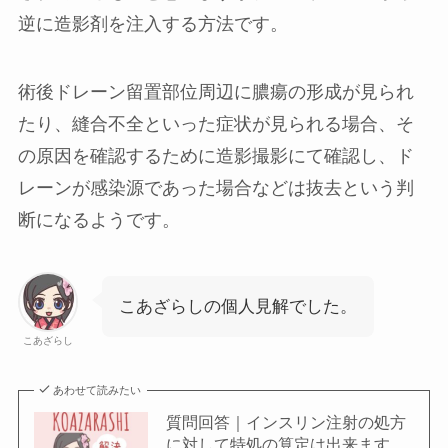
逆に造影剤を注入する方法です。
術後ドレーン留置部位周辺に膿瘍の形成が見られ
たり、縫合不全といった症状が見られる場合、そ
の原因を確認するために造影撮影にて確認し、ド
レーンが感染源であった場合などは抜去という判
断になるようです。
こあざらしの個人見解でした。
こあざらし
あわせて読みたい
質問回答｜インスリン注射の処方
に対して特処の算定は出来ます