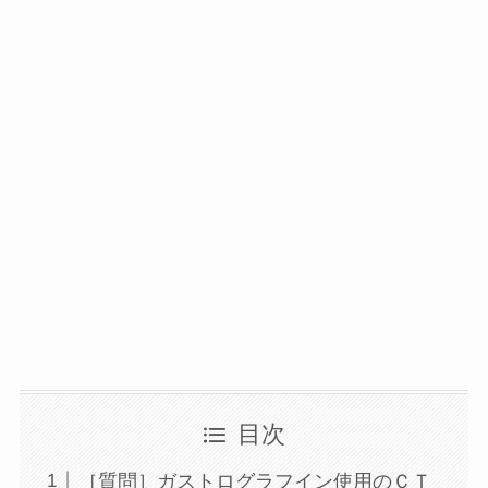
目次
［質問］ガストログラフイン使用のＣＴ