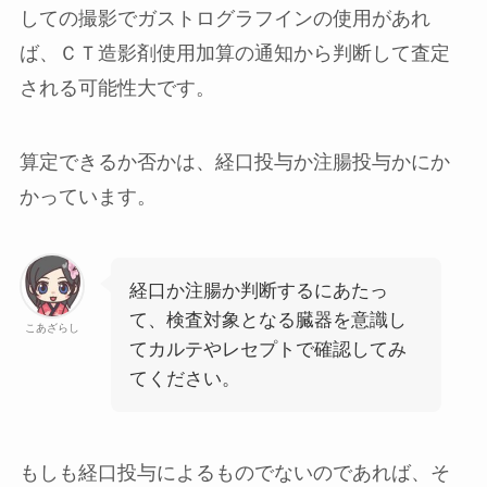
しての撮影でガストログラフインの使用があれ
ば、ＣＴ造影剤使用加算の通知から判断して査定
される可能性大です。
算定できるか否かは、経口投与か注腸投与かにか
かっています。
経口か注腸か判断するにあたっ
て、検査対象となる臓器を意識し
こあざらし
てカルテやレセプトで確認してみ
てください。
もしも経口投与によるものでないのであれば、そ