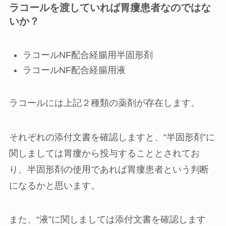
ラコールを渡していれば胃瘻患者なのではな
いか？
ラコールNF配合経腸用半固形剤
ラコールNF配合経腸用液
ラコールには上記２種類の薬剤が存在します。
それぞれの添付文書を確認しますと、“
半固形剤
”に
関しましては
胃瘻から投与
することとされてお
り、半固形剤の使用であれば胃瘻患者という判断
になるかと思います。
また、“
液
”に関しましては添付文書を確認します