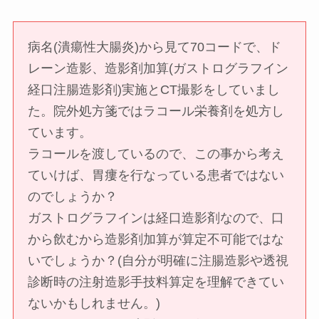
病名(潰瘍性大腸炎)から見て70コードで、ド
レーン造影、造影剤加算(ガストログラフイン
経口注腸造影剤)実施とCT撮影をしていまし
た。院外処方箋ではラコール栄養剤を処方し
ています。
ラコールを渡しているので、この事から考え
ていけば、胃瘻を行なっている患者ではない
のでしょうか？
ガストログラフインは経口造影剤なので、口
から飲むから造影剤加算が算定不可能ではな
いでしょうか？(自分が明確に注腸造影や透視
診断時の注射造影手技料算定を理解できてい
ないかもしれません。)