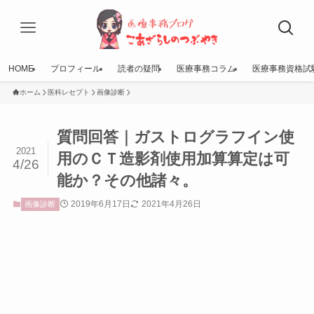
HOME
プロフィール
読者の疑問
医療事務コラム
医療事務資格試
ホーム
医科レセプト
画像診断
質問回答｜ガストログラフイン使
2021
用のＣＴ造影剤使用加算算定は可
4/26
能か？その他諸々。
2019年6月17日
2021年4月26日
画像診断