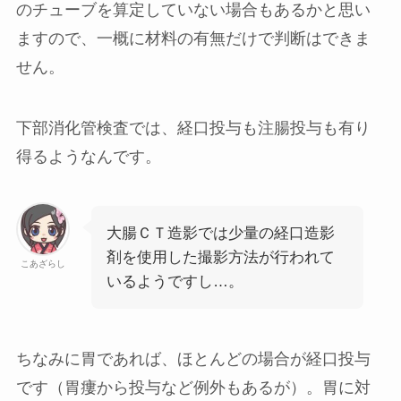
のチューブを算定していない場合もあるかと思い
ますので、一概に材料の有無だけで判断はできま
せん。
下部消化管検査では、経口投与も注腸投与も有り
得るようなんです。
大腸ＣＴ造影では少量の経口造影
剤を使用した撮影方法が行われて
こあざらし
いるようですし…。
ちなみに胃であれば、ほとんどの場合が経口投与
です（胃瘻から投与など例外もあるが）。胃に対