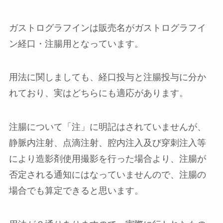
ガストログラフインは販売名が
ガストログラフイ
ン
経口・注腸用
となっています。
用法に関しましても、経口投与と注腸投与に分か
れており、実はどちらにも適応があります。
注腸について「注」に明記はされていませんが、
静脈内注射、点滴注射、腔内注入及び穿刺注入
等
により造影剤使用撮影を行った場合
より、注腸が
否定される通知にはなっていませんので、注腸の
場合でも算定できると思います。