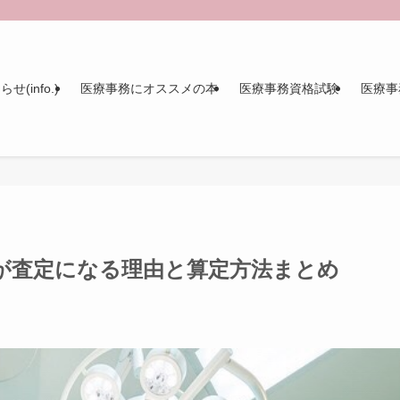
せ(info.)
医療事務にオススメの本
医療事務資格試験
医療事
が査定になる理由と算定方法まとめ