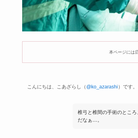
本ページには
こんにちは、こあざらし（
@ko_azarashi
）です。
椎弓と椎間の手術のところ
だなぁ…。