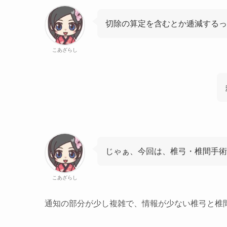
切除の算定を含むとか逓減する
こあざらし
じゃぁ、今回は、椎弓・椎間手術
こあざらし
通知の部分が少し複雑で、情報が少ない椎弓と椎