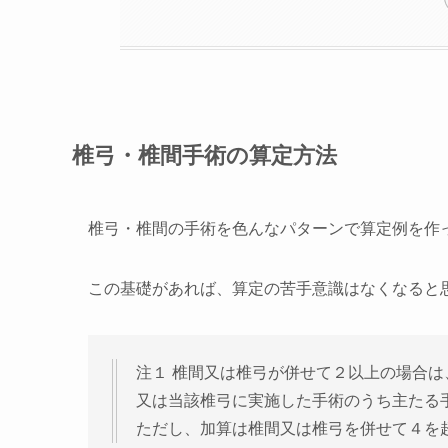
椎弓・椎間手術の算定方法
椎弓・椎間の手術を色んなパターンで算定例を作
この基礎があれば、算定の苦手意識はなくなると
注１
椎間又は椎弓が併せて２以上の場合は
又は当該椎弓に実施した手術のうち主たる手
ただし、加算は椎間又は椎弓を併せて４を