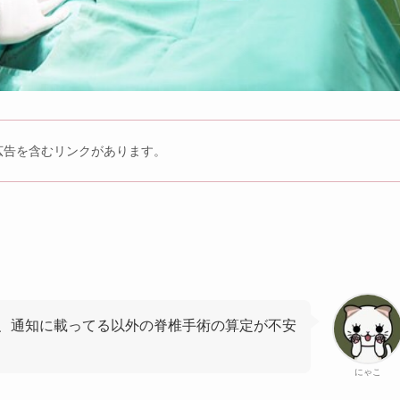
広告を含むリンクがあります。
、通知に載ってる以外の脊椎手術の算定が不安
にゃこ