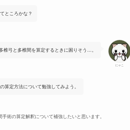
ってところかな？
多椎弓と多椎間を算定するときに困りそう…。
にゃこ
の算定方法について勉強してみよう。
間手術の算定解釈について補強したいと思います。