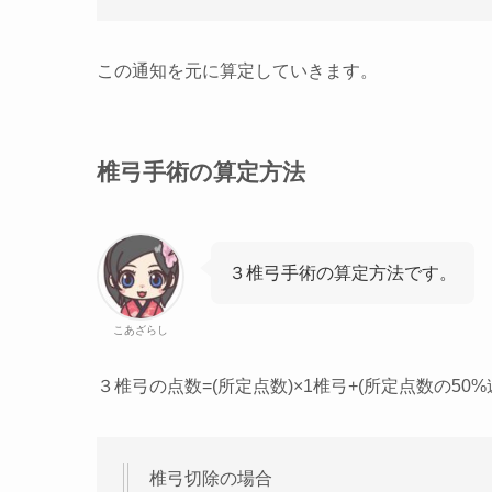
この通知を元に算定していきます。
椎弓手術の算定方法
３椎弓手術の算定方法です。
こあざらし
３椎弓の点数=(所定点数)×1椎弓+(所定点数の50%
椎弓切除の場合