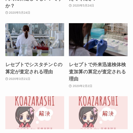
か？
2020年5月24日
2020年5月24日
レセプトでシスタチンＣの
レセプトで外来迅速検体検
算定が査定される理由
査加算の算定が査定される
理由
2020年3月21日
2020年2月2日