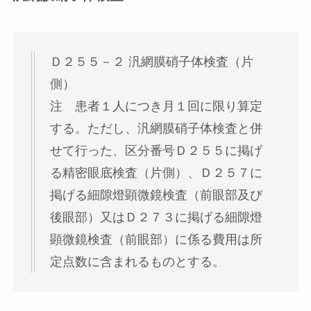
Ｄ２５５－２ 汎網膜硝子体検査（片
側）
注 患者１人につき月１回に限り算定
する。ただし、汎網膜硝子体検査と併
せて行った、区分番号Ｄ２５５に掲げ
る精密眼底検査（片側）、Ｄ２５７に
掲げる細隙燈顕微鏡検査（前眼部及び
後眼部）又はＤ２７３に掲げる細隙燈
顕微鏡検査（前眼部）に係る費用は所
定点数に含まれるものとする。