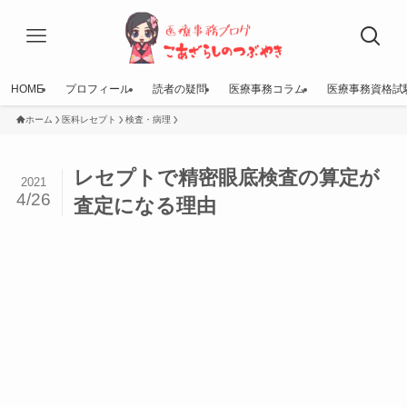
HOME
プロフィール
読者の疑問
医療事務コラム
医療事務資格試
ホーム
医科レセプト
検査・病理
レセプトで精密眼底検査の算定が
2021
4/26
査定になる理由