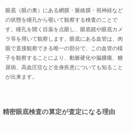
眼底（眼の奥）にある網膜・脈絡膜・視神経など
の状態を瞳孔から覗いて観察する検査のことで
す。瞳孔を開く目薬を点眼し、眼底鏡や眼底カメ
ラ等を用いて観察します。眼底にある血管は、肉
眼で直接観察できる唯一の部分で、この血管の様
子を観察することにより、動脈硬化や脳腫瘍、糖
尿病、高血圧症など全身疾患についても知ること
が出来ます。
精密眼底検査の算定が査定になる理由