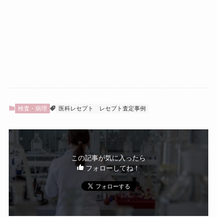
検査・病理
医科レセプト
レセプト査定事例
この記事が気に入ったら
フォローしてね！