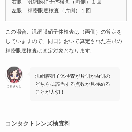
右眼 汎網膜硝子体検査
（両側）
１回
左眼 精密眼底検査
（片側）
１回
この場合、汎網膜硝子体検査は（両側）の算定を
していますので、同日において算定された左眼の
精密眼底検査は査定対象となります。
汎網膜硝子体検査が片側か両側の
どちらに該当する点数か見極める
こあざらし
ことが大切！
コンタクトレンズ検査料