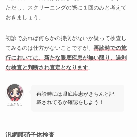
ただし、スクリーニングの際に１回のみと考えて
おきましょう。
初診であれば何らかの持病がないか疑って検査し
てみるのは仕方がないことですが、
再診時での施
行においては、新たな眼底疾患が無い限り、過剰
な検査と判断され査定となります
。
再診時には眼底疾患がきちんと記
載されてるか確認をしよう！
こあざらし
汎網膜硝子体検査